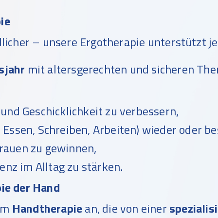
ie
licher – unsere Ergotherapie unterstützt je
sjahr
mit altersgerechten und sicheren The
und Geschicklichkeit zu verbessern,
n, Essen, Schreiben, Arbeiten) wieder oder b
rauen zu gewinnen,
z im Alltag zu stärken.
pie der Hand
dem
Handtherapie
an, die von einer
spezialis