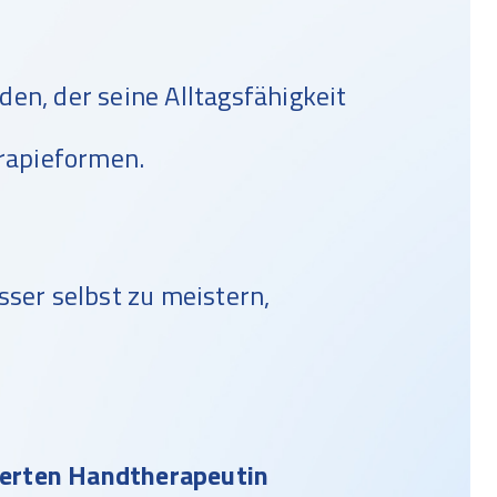
den, der seine Alltagsfähigkeit
rapieformen.
esser selbst zu meistern,
ierten Handtherapeutin