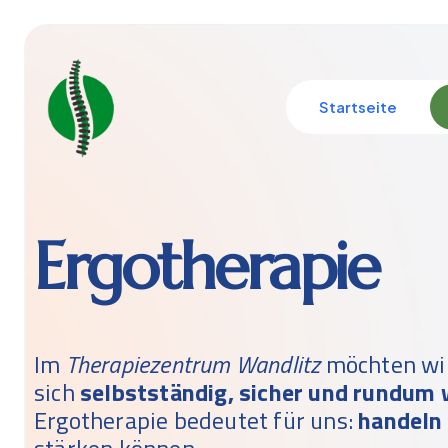
Startseite
Ergotherapie
Im
Therapiezentrum Wandlitz
möchten wir
sich
selbstständig, sicher und rundum 
Ergotherapie bedeutet für uns:
handeln 