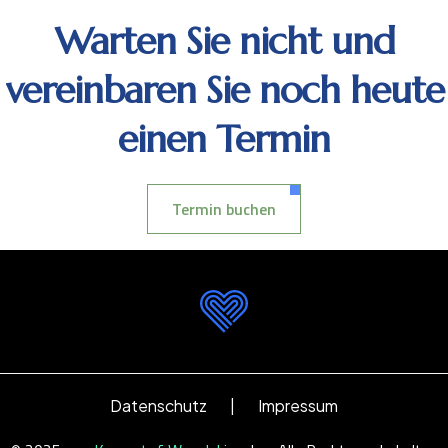
Warten Sie nicht und
vereinbaren Sie noch heute
einen Termin
Termin buchen
Datenschutz
|
Impressum