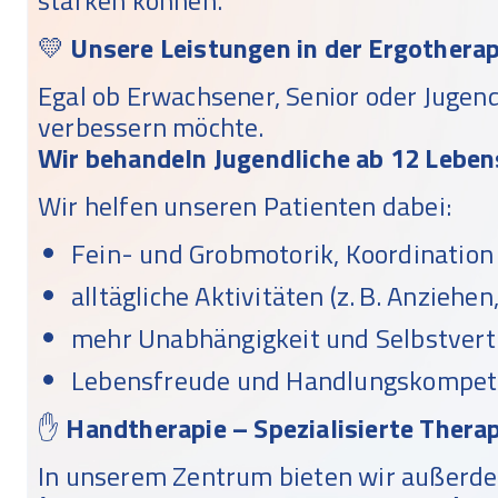
stärken können.
💛
Unsere Leistungen in der Ergotherap
Egal ob Erwachsener, Senior oder Jugend
verbessern möchte.
Wir behandeln Jugendliche ab 12 Leben
Wir helfen unseren Patienten dabei:
Fein- und Grobmotorik, Koordination 
alltägliche Aktivitäten (z. B. Anziehe
mehr Unabhängigkeit und Selbstvert
Lebensfreude und Handlungskompeten
✋
Handtherapie – Spezialisierte Thera
In unserem Zentrum bieten wir außer