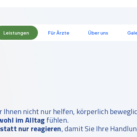
Leistungen
Für Ärzte
Über uns
Gale
 Ihnen nicht nur helfen, körperlich bewegli
wohl im Alltag
fühlen.
statt nur reagieren
, damit Sie Ihre Handlu